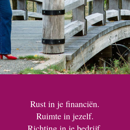
Rust in je financiën.
Ruimte in jezelf.
Richting in je bedrijf.