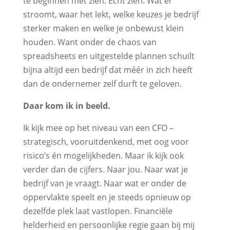
te beginnen met zien. Echt zien. Wat er
stroomt, waar het lekt, welke keuzes je bedrijf
sterker maken en welke je onbewust klein
houden. Want onder de chaos van
spreadsheets en uitgestelde plannen schuilt
bijna altijd een bedrijf dat méér in zich heeft
dan de ondernemer zelf durft te geloven.
Daar kom ik in beeld.
Ik kijk mee op het niveau van een CFO –
strategisch, vooruitdenkend, met oog voor
risico’s én mogelijkheden. Maar ik kijk ook
verder dan de cijfers. Naar jou. Naar wat je
bedrijf van je vraagt. Naar wat er onder de
oppervlakte speelt en je steeds opnieuw op
dezelfde plek laat vastlopen. Financiële
helderheid en persoonlijke regie gaan bij mij