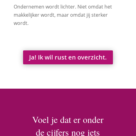
Ondernemen wordt lichter. Niet omdat het
makkelijker wordt, maar omdat jij sterker
wordt.
Ja! Ik wil rust en overzicht.
Voel je dat er onder
de cijfers nog iets