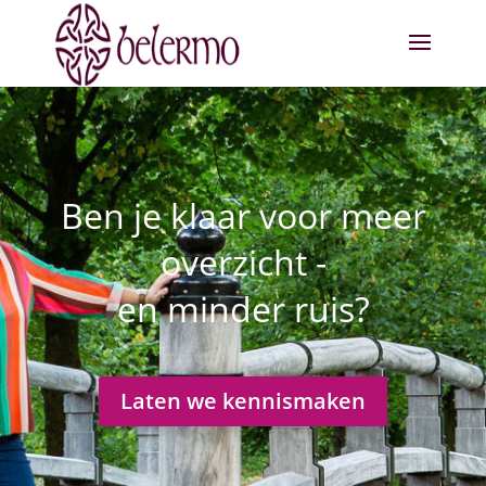
Ben je klaar voor meer
overzicht -
en minder ruis?
Laten we kennismaken