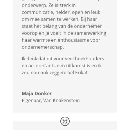
onderwerp. Ze is sterk in
communicatie, helder, open en leuk
om mee samen te werken. Bij haar
staat het belang van de ondernemer
voorop en je voelt in de samenwerking
haar warmte en enthousiasme voor
ondernemerschap.
Ik denk dat dit voor veel boekhouders
en accountants een uitkomst is en ik
zou dan ook zeggen: bel Erika!
Maja Donker
Eigenaar
,
Van Knakenstein