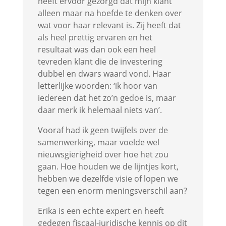
heeft ervoor gezorgd dat mijn klant
alleen maar na hoefde te denken over
wat voor haar relevant is. Zij heeft dat
als heel prettig ervaren en het
resultaat was dan ook een heel
tevreden klant die de investering
dubbel en dwars waard vond. Haar
letterlijke woorden: ‘ik hoor van
iedereen dat het zo’n gedoe is, maar
daar merk ik helemaal niets van’.
Vooraf had ik geen twijfels over de
samenwerking, maar voelde wel
nieuwsgierigheid over hoe het zou
gaan. Hoe houden we de lijntjes kort,
hebben we dezelfde visie of lopen we
tegen een enorm meningsverschil aan?
Erika is een echte expert en heeft
gedegen fiscaal-juridische kennis op dit