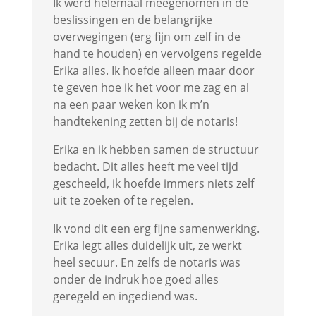
Ik werd helemaal meegenomen in de
beslissingen en de belangrijke
overwegingen (erg fijn om zelf in de
hand te houden) en vervolgens regelde
Erika alles. Ik hoefde alleen maar door
te geven hoe ik het voor me zag en al
na een paar weken kon ik m’n
handtekening zetten bij de notaris!
Erika en ik hebben samen de structuur
bedacht. Dit alles heeft me veel tijd
gescheeld, ik hoefde immers niets zelf
uit te zoeken of te regelen.
Ik vond dit een erg fijne samenwerking.
Erika legt alles duidelijk uit, ze werkt
heel secuur. En zelfs de notaris was
onder de indruk hoe goed alles
geregeld en ingediend was.